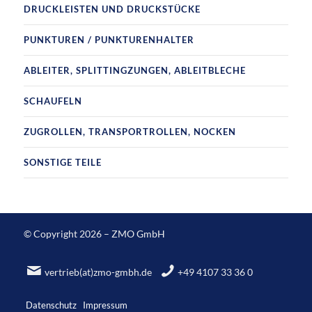
DRUCKLEISTEN UND DRUCKSTÜCKE
PUNKTUREN / PUNKTURENHALTER
ABLEITER, SPLITTINGZUNGEN, ABLEITBLECHE
SCHAUFELN
ZUGROLLEN, TRANSPORTROLLEN, NOCKEN
SONSTIGE TEILE
© Copyright 2026 – ZMO GmbH
vertrieb(at)zmo-gmbh.de
+49 4107 33 36 0
Datenschutz
Impressum