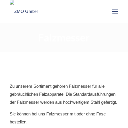
Falzmesser
FALZMESSER
Zu unserem Sortiment gehören Falzmesser für alle
gebräuchlichen Falzapparate. Die Standardausführungen
Falzmeser
der Falzmesser werden aus hochwertigem Stahl gefertigt.
Sie können bei uns Falzmesser mit oder ohne Fase
bestellen.