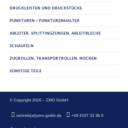
DRUCKLEISTEN UND DRUCKSTÜCKE
PUNKTUREN / PUNKTURENHALTER
ABLEITER, SPLITTINGZUNGEN, ABLEITBLECHE
SCHAUFELN
ZUGROLLEN, TRANSPORTROLLEN, NOCKEN
SONSTIGE TEILE
© Copyright 2026 – ZMO GmbH
vertrieb(at)zmo-gmbh.de
+49 4107 33 36 0