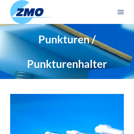
Punkturen /
Punkturenhalter
PUNKTUREN / PUNKTURENHALTER
Punkturen – Punkturenhalter